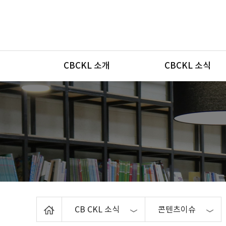
메뉴
CBCKL 소개
CBCKL 소식
Home
CB CKL 소식
콘텐츠이슈