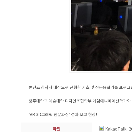
콘텐츠 창작자 대상으로 진행한 기초 및 전문융합기술 프로그
청주대학교 예술대학 디자인조형학부 게임애니메이션학과와
'VR 3D그래픽 전문과정' 성과 보고 현장!
파일
KakaoTalk_2