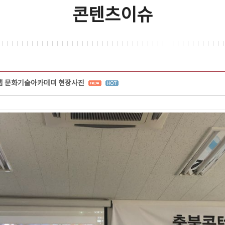
콘텐츠이슈
 문화기술아카데미 현장사진