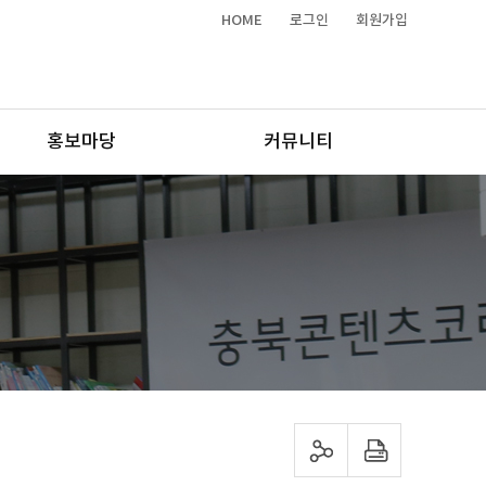
HOME
로그인
회원가입
홍보마당
커뮤니티
sns 공유하기
프린트하기