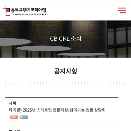
충북콘텐츠코리아랩
CB CKL 소식
공지사항
공지사항 상세보기 - 제목, 담당부서, 담당자, 담당연락처, 내용, 첨부파일 정보 제공
제목
타기관) 2025년 스타트업 법률지원: 찾아가는 법률 상담회