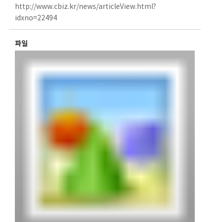
http://www.cbiz.kr/news/articleView.html?
idxno=22494
파일