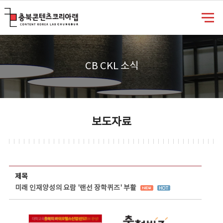
충북콘텐츠코리아랩
CB CKL 소식
보도자료
보도자료 상세보기 - 제목, 담당부서, 담당자, 담당연락처, 내용, 첨부파일 정보 제공
제목
미래 인재양성의 요람 '랜선 장학퀴즈' 부활