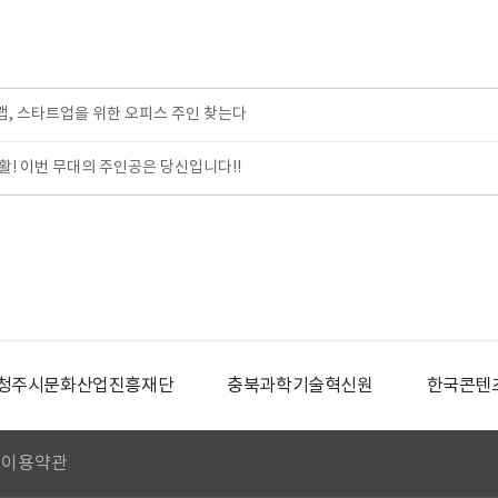
, 스타트업을 위한 오피스 주인 찾는다
! 이번 무대의 주인공은 당신입니다!!
청주시문화산업진흥재단
충북과학기술혁신원
한국콘텐
이용약관