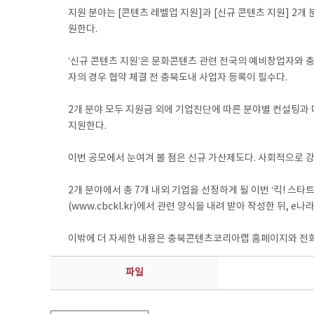
지원 분야는 [콘텐츠 레벨업 지원]과 [신규 콘텐츠 지원] 2개
원한다.
‘신규 콘텐츠 지원’은 문화콘텐츠 관련 전국의 예비창업자와 충
자의 경우 협약 체결 전 충북도내 사업자 등록이 필수다.
2개 분야 모두 지원금 외에 기업진단에 따른 분야별 컨설팅
지원한다.
이번 공모에서 눈여겨 볼 점은 신규 가산제도다. 사회적으로 강
2개 분야에서 총 7개 내외 기업을 선정하게 될 이번 ‘킥! 
(www.cbckl.kr)에서 관련 양식을 내려 받아 작성한 뒤, e나
이밖에 더 자세한 내용은 충북콘텐츠코리아랩 홈페이지와 전화 04
파일