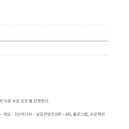
 지원 사업 공모’를 진행한다.
‧게임‧1인미디어‧실감콘텐츠(VR‧AR, 홀로그램, 프로젝션