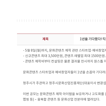
보도자료 상세보기 - 제목, 담당부서, 담당자, 담당연락처, 내용, 첨부파일 정보 제공
제목
1년을 기다렸다! 킥
- 5월 8일(월)까지, 문화콘텐츠 제작 관련 스타트업·예비창업
- 신규콘텐츠 최대 3,500만원, 콘텐츠 레벨업 최대 1500만
- 콘텐츠 제작비부터 컨설팅은 물론 결과물 전시까지 원스톱 
문화콘텐츠 스타트업과 예비창업자들이 1년을 손꼽아 기다려온
청주시가 주관하고 청주시문화산업진흥재단(대표이사 변광섭)이 
이번 공모는 문화콘텐츠 제작 아이템을 보유하거나 고도화를
맵핑 등)‧융복합 콘텐츠 등 문화산업 전분야에 열려있다.