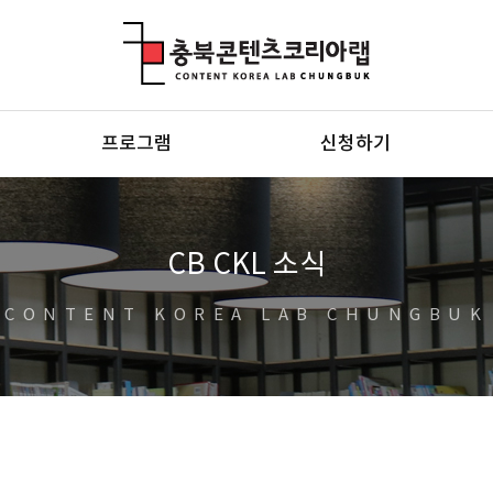
충북콘텐츠코리아랩
프로그램
신청하기
CB CKL 소식
CONTENT KOREA LAB CHUNGBUK