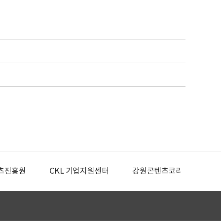
츠진흥원
CKL 기업지원센터
강원콘텐츠코리아랩