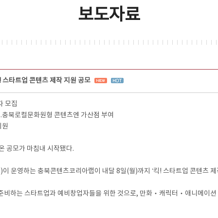
보도자료
! 스타트업 콘텐츠 제작 지원 공모
자 모집
원...충북로컬문화원형 콘텐츠엔 가산점 부여
지원
 공모가 마침내 시작됐다.
운영하는 충북콘텐츠코리아랩이 내달 8일(월)까지 ‘킥! 스타트업 콘텐츠 제작
 준비하는 스타트업과 예비창업자들을 위한 것으로, 만화‧캐릭터‧애니메이션