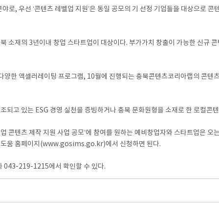
 분야로, 우선 ‘콘텐츠 레벨업 지원’은 동일 공모의 기 선정 기업들을 대상으로 
북 소재의 3년이내 창업 스타트업이 대상이다. 부가가치 창출이 가능한 신규 콘텐
과 다양한 액셀러레이팅 프로그램, 10월에 진행되는 충북콘텐츠코리아랩의 콘텐
조되고 있는 ESG 경영 실천을 증빙하거나 충북 문화원형을 소재로 한 로컬콘텐츠
스타트업 콘텐츠 제작 지원 사업 공모’에 참여를 원하는 예비창업자와 스타트업은 오
라도움 홈페이지(www.gosims.go.kr)에서 신청하면 된다.
3-219-1215에서 확인할 수 있다.