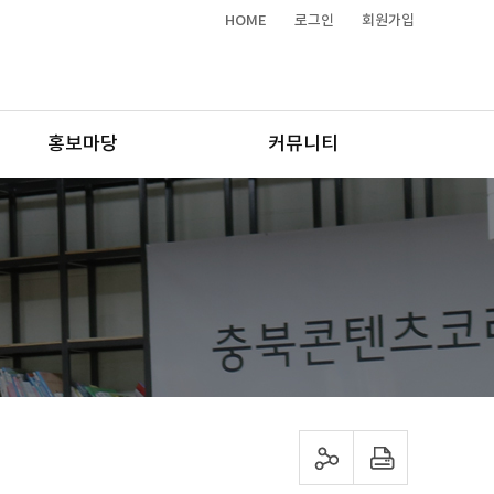
HOME
로그인
회원가입
홍보마당
커뮤니티
sns 공유하기
프린트하기