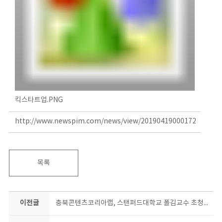
킥스타트업.PNG
http://www.newspim.com/news/view/20190419000172
목록
이전글
충북콘텐츠코리아랩, 스탠퍼드대학교 폴김교수 초청강연