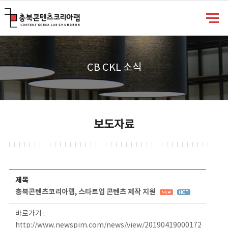
충북콘텐츠코리아랩
CB CKL 소식
보도자료
보도자료 상세보기 - 제목, 담당부서, 담당자, 담당연락처, 내용, 첨부파일 정보 제공
제목
충북콘텐츠코리아랩, 스타트업 콘텐츠 제작 지원
바로가기 :
http://www.newspim.com/news/view/20190419000172