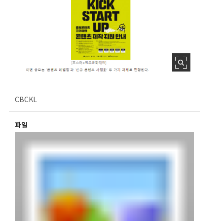
CBCKL
파일