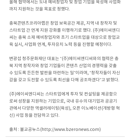
올해 협약에서는 도내 예비창업자 및 창업 기업을 육성해 사업화
까지 지원하는 것을 목표로 정했다.
충북콘텐츠코리아랩은 창업 보육공간 제공, 지역 내 창작자 및
스타트업 간 연계 지원 강화를 이행하기로 했다. (주)에이씨엔디
씨는 충북 소재 예비창업자와 초기 스타트업을 대상으로 창업교
육 실시, 사업화 연계, 투자유치 노력 등을 진행할 예정이다.
변광섭 청주문화재단 대표는 “(주)에이씨엔디씨와의 협력은 충
북 지역 창작자와 창업 기업들이 콘텐츠 산업의 경쟁력을 갖출
수 있도록 든든한 발판을 마련하는 일”이라며, “창작자들이 자신
감을 갖고 도전할 수 있도록 최선을 다해 공조하겠다”고 밝혔다.
(주)에이씨엔디씨는 스타트업에게 투자 및 컨설팅을 제공함으
로써 성장을 지원하는 기업으로, 국내 유수의 대기업과 공공기
관에서 다양한 액셀러레이팅(육성), 오픈 이노베이션(개방형 혁
신) 사업 등을 전담하고 있다.
출처 : 불교공뉴스(http://www.bzeronews.com)