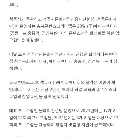
된다.
청주시가 주관하고 청주시문화산업진흥재단(이하 청주문화재
단)이 운영하는 충북콘텐츠코리아랩은 23일 (주)에이씨엔디씨
(공동대표 홍종덕, 김경복)와 지역 콘텐츠산업 활성화를 위한 업
무협약을 체결했다.
이날 오후 청주첨단문화산업단지에서 진행된 협약식에는 변광
섭 청주문화재단 대표, 에이씨엔디씨 홍종덕, 김경복 대표가 참
석했다.
충북콘텐츠코리아랩과 (주)에이씨엔디씨의 협약은 이번이 세
번째다. 두 기관은 지난 2년 간 해마다 창업 교육과 총 4개 스타
트업의 창업 과정을 함께 진행했다.
대표 프로그램인 올데이컨설팅 운영으로 2023년에는 17개 기
업에 21회의 프로그램을, 2024년에는 6개 기업을 대상으로 12
회의 프로그램을 제공하며 창업자 맞춤형 지원에 공조해왔다.