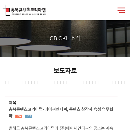
충북콘텐츠코리아랩
CB CKL 소식
보도자료
보도자료 상세보기 - 제목, 담당부서, 담당자, 담당연락처, 내용, 첨부파일 정보 제공
제목
충북콘텐츠코리아랩-에이씨엔디씨, 콘텐츠 창작자 육성 업무협
약
올해도 충북콘텐츠코리아랩과 (주)에이씨엔디씨의 공조는 계속