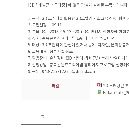
[3D스캐닝콘 초급과정] 에 많은 관심과 참여를 부탁드립니다.
1. 목적 : 3D 스캐너를 활용한 3D모델링 기초교육 진행, 향
2. 모집일정 : ~09.11.
3. 교육일정 : 2018. 09. 13.~20. (일정 변경시 신청자에 한해
4. 장소 : 충북콘텐츠코리아랩 1층 메이커스 스튜디오
5. 대상 : 3D 프린터에 관심이 있거나 공예, 디자인, 문화상
6. 교육내용 : 첨부파일 참조
7. 활용장비 : 출력장비 (3D프린터-큐비콘/조트래스/얼티메이커
8. 신청방법 : 충북콘텐츠코리아랩 홈페이지 프로그램 신청페이지 (h
9. 문의 : 043-219-1223, j@dnmd.com
파일
3D 스캐닝콘 초
KakaoTalk_2
목록