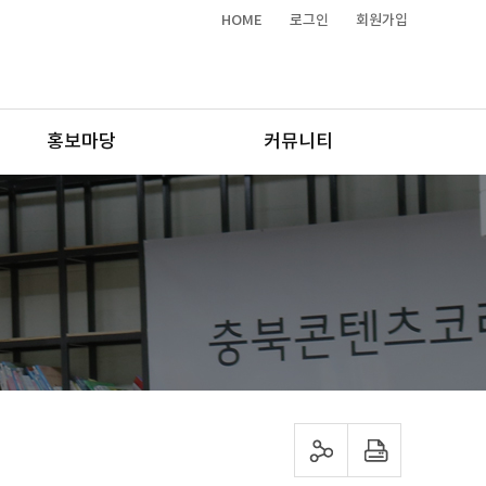
HOME
로그인
회원가입
홍보마당
커뮤니티
sns 공유하기
프린트하기