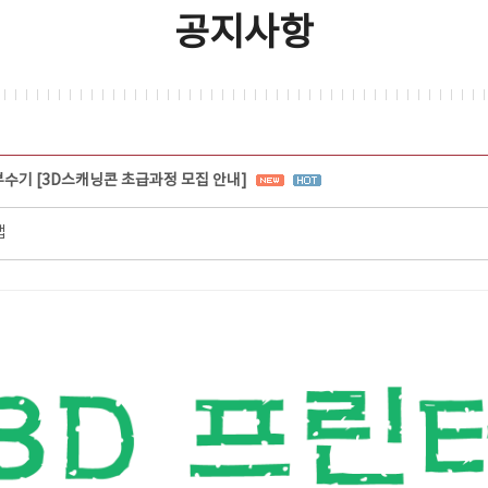
공지사항
부수기 [3D스캐닝콘 초급과정 모집 안내]
랩