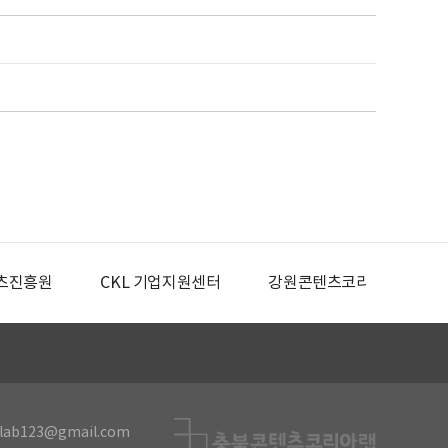
츠진흥원
CKL 기업지원센터
강원콘텐츠코리아랩
lab123@gmail.com