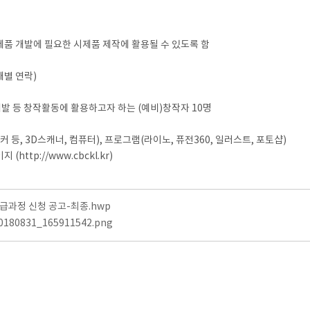
후 제품 개발에 필요한 시제품 제작에 활용될 수 있도록 함
 개별 연락)
품개발 등 창작활동에 활용하고자 하는 (예비)창작자 10명
 등, 3D스캐너, 컴퓨터), 프로그램(라이노, 퓨전360, 일러스트, 포토샵)
ttp://www.cbckl.kr)
급과정 신청 공고-최종.hwp
0180831_165911542.png