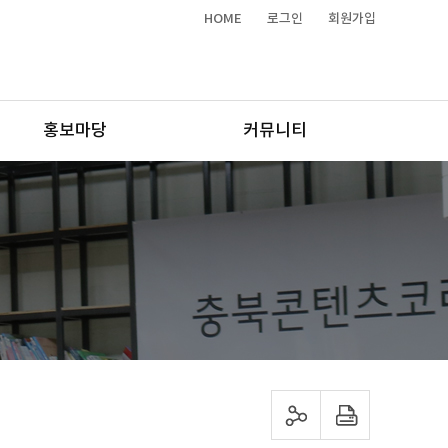
HOME
로그인
회원가입
홍보마당
커뮤니티
sns 공유하기
프린트하기