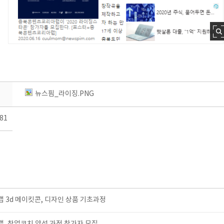
뉴스핌_라이징.PNG
81
3d 메이킷콘, 디자인 상품 기초과정