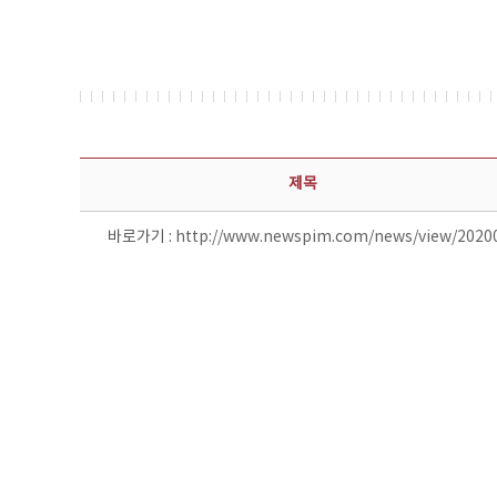
보도자료 상세보기 - 제목, 담당부서, 담당자, 담당연락처, 내용, 첨부파일 정보 제공
제목
바로가기 :
http://www.newspim.com/news/view/2020