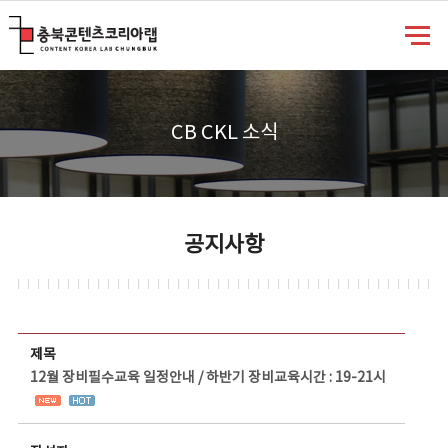
충북콘텐츠코리아랩
CB CKL 소식
공지사항
공지사항 상세보기 - 제목, 담당부서, 담당자, 담당연락처, 내용, 첨부파일 정보 제공
제목
12월 장비필수교육 일정안내 / 하반기 장비교육시간 : 19-21시