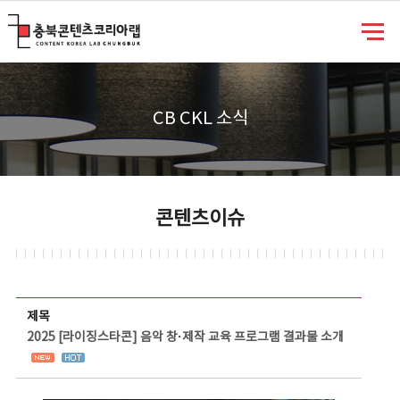
충북콘텐츠코리아랩
CB CKL 소식
콘텐츠이슈
콘텐츠이슈 상세보기 - 제목, 담당부서, 담당자, 담당연락처, 내용, 첨부파일 정보 제공
제목
2025 [라이징스타콘] 음악 창·제작 교육 프로그램 결과물 소개