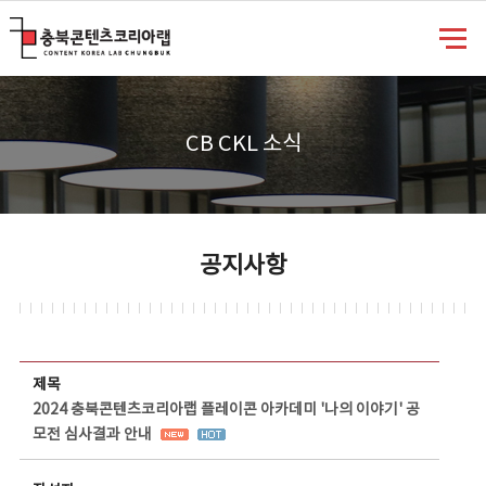
충북콘텐츠코리아랩
CB CKL 소식
공지사항
공지사항 상세보기 - 제목, 담당부서, 담당자, 담당연락처, 내용, 첨부파일 정보 제공
제목
2024 충북콘텐츠코리아랩 플레이콘 아카데미 '나의 이야기' 공
모전 심사결과 안내