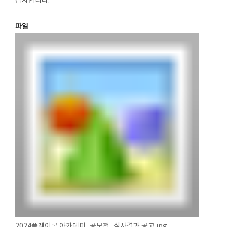
감사합니다.
파일
2024플레이콘 아카데미_공모전_심사결과 공고.jpg