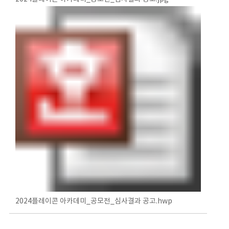
2024플레이콘 아카데미_공모전_심사결과 공고.hwp