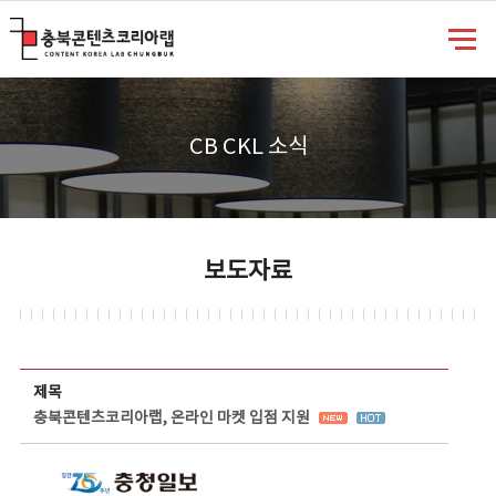
충북콘텐츠코리아랩
CB CKL 소식
보도자료
보도자료 상세보기 - 제목, 담당부서, 담당자, 담당연락처, 내용, 첨부파일 정보 제공
제목
충북콘텐츠코리아랩, 온라인 마켓 입점 지원