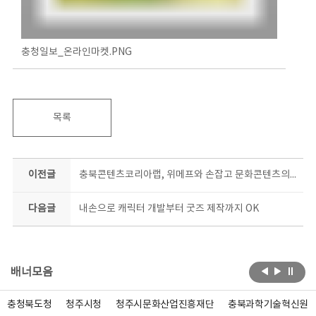
충청일보_온라인마켓.PNG
목록
이전글
충북콘텐츠코리아랩, 위메프와 손잡고 문화콘텐츠의 온라인 시장 개척
다음글
내손으로 캐릭터 개발부터 굿즈 제작까지 OK
배너모음
충청북도청
청주시청
청주시문화산업진흥재단
충북과학기술혁신원