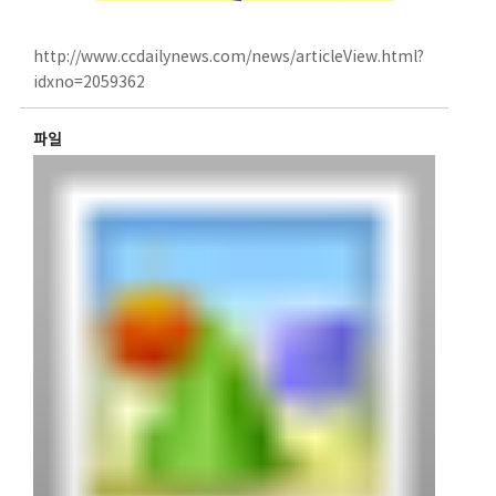
http://www.ccdailynews.com/news/articleView.html?
idxno=2059362
파일