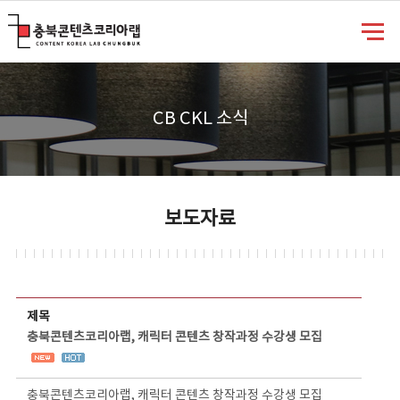
충북콘텐츠코리아랩
CB CKL 소식
보도자료
보도자료 상세보기 - 제목, 담당부서, 담당자, 담당연락처, 내용, 첨부파일 정보 제공
제목
충북콘텐츠코리아랩, 캐릭터 콘텐츠 창작과정 수강생 모집
충북콘텐츠코리아랩, 캐릭터 콘텐츠 창작과정 수강생 모집