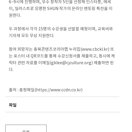
6~9시에 진행하며, 우수 창작자 5인을 선정해 인스타툰, 에세
이, 일러스트로 유명한 SHUN 작가의 온라인 멘토링 특전을 지
원한다.
두 과정에서 각각 15명의 수강생을 선발할 예정이며, 교육비와
기자재 모두 무상 지원한다.
참여 희망자는 충북콘텐츠코리아랩 누리집(www.cbckl.kr) 또
는 포스터 내 QR코드를 통해 수강신청서를 제출하고, 동시에 캐
릭터 관련 자료를 이메일(gklee@cjculture.org) 제출하면 된
다.
출처 : 충청매일(https://www.ccdn.co.kr)
파일