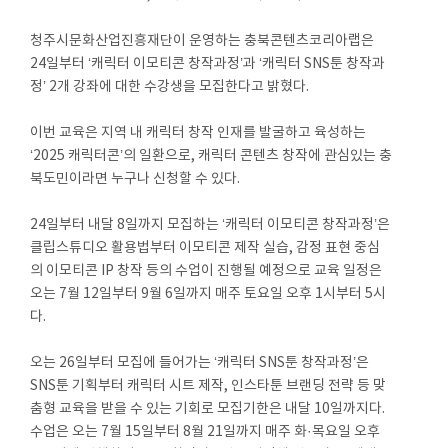
청주시문화산업진흥재단이 운영하는 충북콘텐츠코리아랩은
24일부터 ‘캐릭터 이모티콘 창작과정’과 ‘캐릭터 SNS툰 창작과
정’ 2개 강좌에 대한 수강생을 모집한다고 밝혔다.
이번 교육은 지역 내 캐릭터 창작 인재를 발굴하고 육성하는
‘2025 캐릭터콘’의 일환으로, 캐릭터 콘텐츠 창작에 관심있는 충
북도민이라면 누구나 신청할 수 있다.
24일부터 내달 8일까지 모집하는 ‘캐릭터 이모티콘 창작과정’은
클립스튜디오 활용법부터 이모티콘 제작 실습, 감정 표현 중심
의 이모티콘 IP 창작 등의 수업이 진행될 예정으로 교육 일정은
오는 7월 12일부터 9월 6일까지 매주 토요일 오후 1시부터 5시
다.
오는 26일부터 모집에 들어가는 ‘캐릭터 SNS툰 창작과정’은
SNS툰 기획부터 캐릭터 시트 제작, 인스타툰 브랜딩 전략 등 맞
춤형 교육을 받을 수 있는 기회로 모집기한은 내달 10일까지다.
수업은 오는 7월 15일부터 8월 21일까지 매주 화·목요일 오후