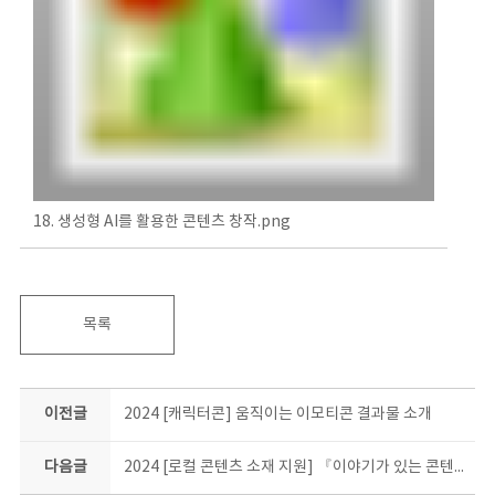
18. 생성형 AI를 활용한 콘텐츠 창작.png
목록
이전글
2024 [캐릭터콘] 움직이는 이모티콘 결과물 소개
다음글
2024 [로컬 콘텐츠 소재 지원] 『이야기가 있는 콘텐츠 충북 100』 E-BOOK