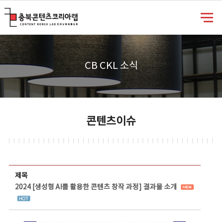
충북콘텐츠코리아랩
CB CKL 소식
콘텐츠이슈
콘텐츠이슈 상세보기 - 제목, 담당부서, 담당자, 담당연락처, 내용, 첨부파일 정보 제공
제목
2024 [생성형 AI를 활용한 콘텐츠 창작 과정] 결과물 소개