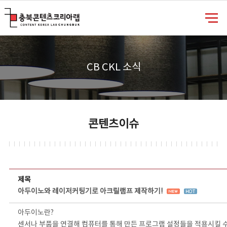
충북콘텐츠코리아랩
CB CKL 소식
콘텐츠이슈
콘텐츠이슈 상세보기 - 제목, 담당부서, 담당자, 담당연락처, 내용, 첨부파일 정보 제공
제목
아두이노와 레이저커팅기로 아크릴램프 제작하기!
아두이노란?
센서나 부품을 연결해 컴퓨터를 통해 만든 프로그램 설정들을 적용시킬 