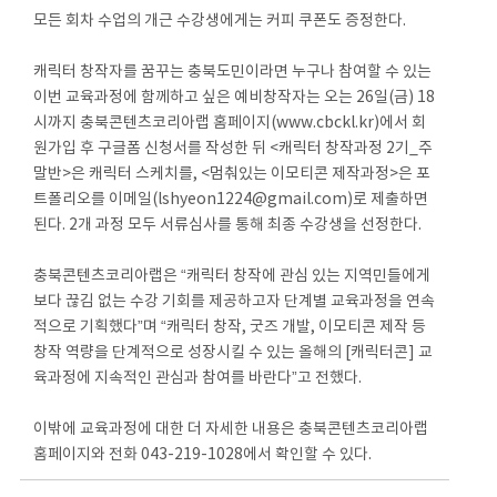
모든 회차 수업의 개근 수강생에게는 커피 쿠폰도 증정한다.
캐릭터 창작자를 꿈꾸는 충북도민이라면 누구나 참여할 수 있는
이번 교육과정에 함께하고 싶은 예비창작자는 오는 26일(금) 18
시까지 충북콘텐츠코리아랩 홈페이지(www.cbckl.kr)에서 회
원가입 후 구글폼 신청서를 작성한 뒤 <캐릭터 창작과정 2기_주
말반>은 캐릭터 스케치를, <멈춰있는 이모티콘 제작과정>은 포
트폴리오를 이메일(lshyeon1224@gmail.com)로 제출하면
된다. 2개 과정 모두 서류심사를 통해 최종 수강생을 선정한다.
충북콘텐츠코리아랩은 “캐릭터 창작에 관심 있는 지역민들에게
보다 끊김 없는 수강 기회를 제공하고자 단계별 교육과정을 연속
적으로 기획했다”며 “캐릭터 창작, 굿즈 개발, 이모티콘 제작 등
창작 역량을 단계적으로 성장시킬 수 있는 올해의 [캐릭터콘] 교
육과정에 지속적인 관심과 참여를 바란다”고 전했다.
이밖에 교육과정에 대한 더 자세한 내용은 충북콘텐츠코리아랩
홈페이지와 전화 043-219-1028에서 확인할 수 있다.