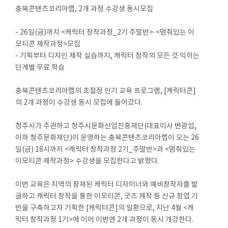
충북콘텐츠코리아랩, 2개 과정 수강생 동시모집
- 26일(금)까지 <캐릭터 창작과정_2기 주말반>·<멈춰있는 이
모티콘 제작과정>모집
- 기획부터 디자인 제작 실습까지, 캐릭터 창작의 모든 것 익히는
단계별 무료 학습
충북콘텐츠코리아랩의 초절정 인기 교육 프로그램, [캐릭터콘]
의 2개 과정이 수강생 동시 모집에 들어갔다.
청주시가 주관하고 청주시문화산업진흥재단(대표이사 변광섭,
이하 청주문화재단)이 운영하는 충북콘텐츠코리아랩이 오는 26
일(금) 18시까지 <캐릭터 창작과정 2기_주말반>과 <멈춰있는
이모티콘 제작과정> 수강생을 모집한다고 밝혔다.
이번 교육은 지역의 잠재된 캐릭터 디자이너와 예비창작자를 발
굴하고 캐릭터 창작을 통한 이모티콘, 굿즈 제작 등 신규 창업 기
반을 구축하고자 기획한 [캐릭터콘]의 일환으로, 지난 4월 <캐
릭터 창작과정 1기>에 이어 이번엔 2개 과정이 동시 개강한다.