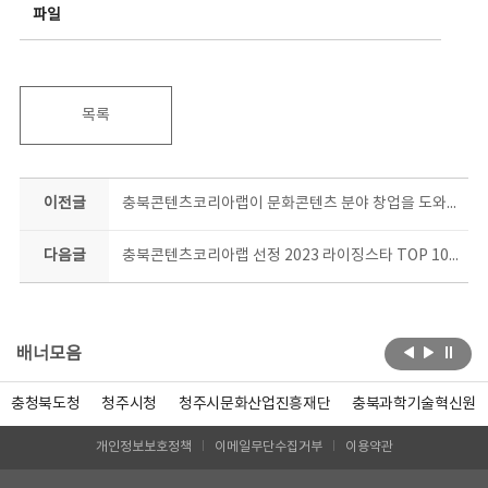
파일
목록
이전글
충북콘텐츠코리아랩이 문화콘텐츠 분야 창업을 도와드립니다!
다음글
충북콘텐츠코리아랩 선정 2023 라이징스타 TOP 10, 10월 콘서트에서 당신의 뮤지션에게 투표하세요
배너모음
충청북도청
청주시청
청주시문화산업진흥재단
충북과학기술혁신원
개인정보보호정책
이메일무단수집거부
이용약관