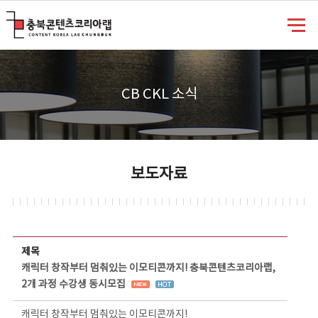
충북콘텐츠코리아랩
CB CKL 소식
보도자료
보도자료 상세보기 - 제목, 담당부서, 담당자, 담당연락처, 내용, 첨부파일 정보 제공
제목
캐릭터 창작부터 멈춰있는 이모티콘까지! 충북콘텐츠코리아랩,
2개 과정 수강생 동시모집
캐릭터 창작부터 멈춰있는 이모티콘까지!