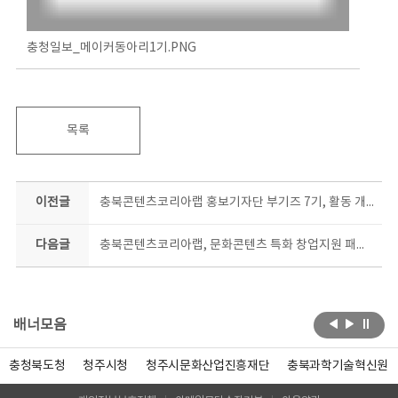
충청일보_메이커동아리1기.PNG
목록
이전글
충북콘텐츠코리아랩 홍보기자단 부기즈 7기, 활동 개시
다음글
충북콘텐츠코리아랩, 문화콘텐츠 특화 창업지원 패키지 참여 예비창업자 모집
배너모음
충청북도청
청주시청
청주시문화산업진흥재단
충북과학기술혁신원