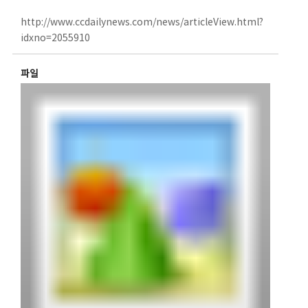
http://www.ccdailynews.com/news/articleView.html?
idxno=2055910
파일