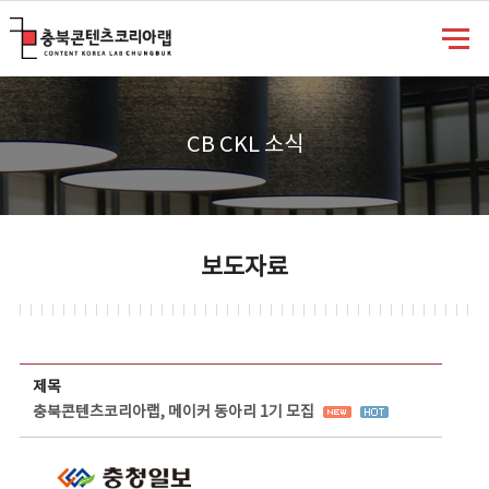
충북콘텐츠코리아랩
CB CKL 소식
보도자료
보도자료 상세보기 - 제목, 담당부서, 담당자, 담당연락처, 내용, 첨부파일 정보 제공
제목
충북콘텐츠코리아랩, 메이커 동아리 1기 모집