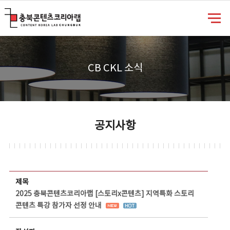
충북콘텐츠코리아랩
CB CKL 소식
공지사항
공지사항 상세보기 - 제목, 담당부서, 담당자, 담당연락처, 내용, 첨부파일 정보 제공
제목
2025 충북콘텐츠코리아랩 [스토리x콘텐츠] 지역특화 스토리
콘텐츠 특강 참가자 선정 안내