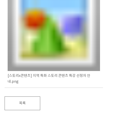
[스토리x콘텐츠] 지역 특화 스토리 콘텐츠 특강 선정자 안
내.png
목록