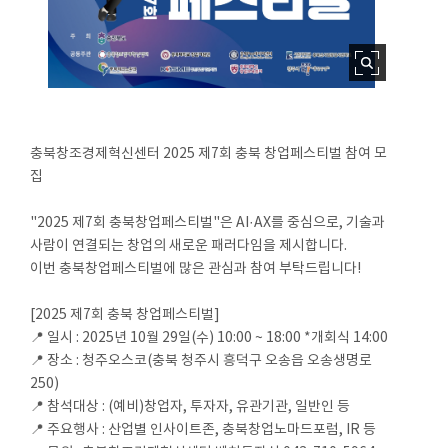
충북창조경제혁신센터 2025 제7회 충북 창업페스티벌 참여 모
집
"2025 제7회 충북창업페스티벌"은 AI·AX를 중심으로, 기술과
사람이 연결되는 창업의 새로운 패러다임을 제시합니다.
이번 충북창업페스티벌에 많은 관심과 참여 부탁드립니다!
[2025 제7회 충북 창업페스티벌]
📍 일시 : 2025년 10월 29일(수) 10:00 ~ 18:00 *개회식 14:00
📍 장소 : 청주오스코(충북 청주시 흥덕구 오송읍 오송생명로
250)
📍 참석대상 : (예비)창업자, 투자자, 유관기관, 일반인 등
📍 주요행사 : 산업별 인사이트존, 충북창업노마드포럼, IR 등