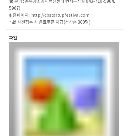
☎ 문의 : 충북창조경제혁신센터 벤처투자실 043-710-5964,
5967)
🌐 홈페이지 :
http://cbstartupfestival.com
* 🎁 사전접수 시 음료쿠폰 지급(선착순 300명)
파일