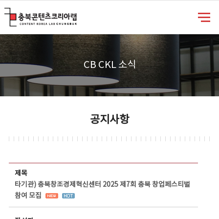
충북콘텐츠코리아랩
CB CKL 소식
공지사항
공지사항 상세보기 - 제목, 담당부서, 담당자, 담당연락처, 내용, 첨부파일 정보 제공
제목
타기관) 충북창조경제혁신센터 2025 제7회 충북 창업페스티벌
참여 모집