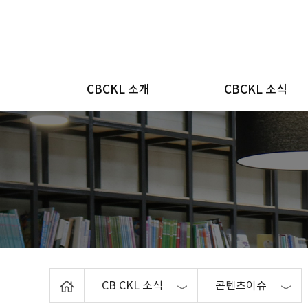
메뉴
CBCKL 소개
CBCKL 소식
Home
CB CKL 소식
콘텐츠이슈