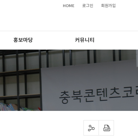
HOME
로그인
회원가입
홍보마당
커뮤니티
sns 공유하기
프린트하기