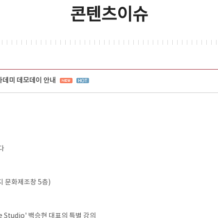
콘텐츠이슈
아카데미 데모데이 안내
다
 문화제조창 5층)
Studio' 백승현 대표의 특별 강의