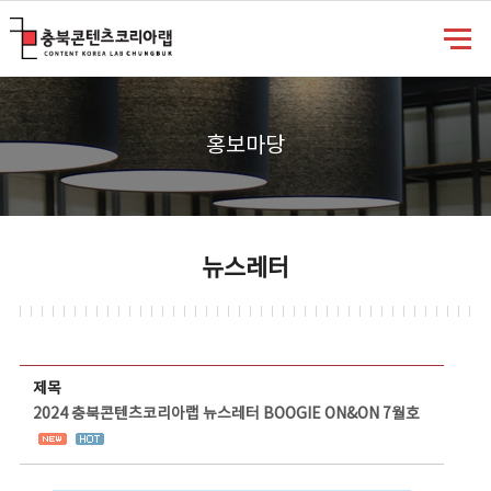
충북콘텐츠코리아랩
홍보마당
뉴스레터
뉴스레터 상세보기 - 제목, 담당부서, 담당자, 담당연락처, 내용, 첨부파일 정보 제공
제목
2024 충북콘텐츠코리아랩 뉴스레터 BOOGIE ON&ON 7월호