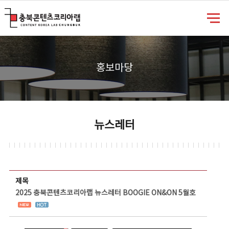
충북콘텐츠코리아랩
홍보마당
뉴스레터
뉴스레터 상세보기 - 제목, 담당부서, 담당자, 담당연락처, 내용, 첨부파일 정보 제공
제목
2025 충북콘텐츠코리아랩 뉴스레터 BOOGIE ON&ON 5월호