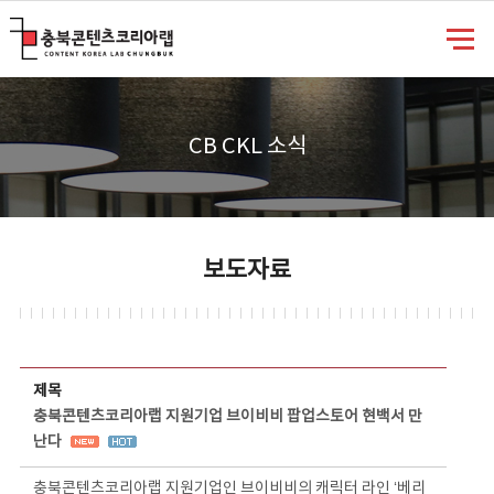
충북콘텐츠코리아랩
CB CKL 소식
보도자료
보도자료 상세보기 - 제목, 담당부서, 담당자, 담당연락처, 내용, 첨부파일 정보 제공
제목
충북콘텐츠코리아랩 지원기업 브이비비 팝업스토어 현백서 만
난다
충북콘텐츠코리아랩 지원기업인 브이비비의 캐릭터 라인 ‘베리