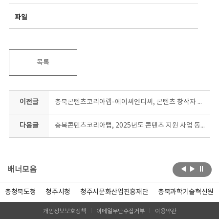
파일
목록
이전글
충북콘텐츠코리아랩-에이씨엔디씨, 콘텐츠 창작자 육성 업무협약
다음글
충북콘텐츠코리아랩, 2025년도 콘텐츠 지원 사업 동시 공모
배너모음
충청북도청
청주시청
청주시문화산업진흥재단
충북과학기술혁신원
개인정보보호정책
이메일무단수집거부
이용약관