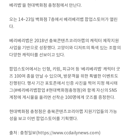
베리뱁’을 현대백화점 충청점에서 만난다.
오는 14~23일 백화점 7층에서 베리베리뱁 팝업스토어가 열린
다.
베리베리뱁은 2018년 충북콘텐츠코리아랩의 캐릭터 제작지원
사업을 기반으로 성장했다. 고양이와 디저트의 특색 있는 조합의
다양한 캐릭터를 선보이고 있다.
팝업스토어에서는 인형, 키링, 피규어 등 ‘베리베리뱁’ 캐릭터 굿
즈 100여 종을 만날 수 있으며, 방문객을 위한 특별한 이벤트도
진행된다. 행사 기간 포토존에서 인증 사진을 찍어 지정 해시태
그(#베리베리뱁팝업 #현대백화점충청점)와 함께 자신의 SNS
계정에 게시물을 올리면 선착순 100명에게 굿즈를 증정한다.
현대백화점 충청점은 충북콘텐츠코리아랩 지원기업들의 가능
성을 보고 이번 팝업스토어를 기획했다.
출처 : 충청일보(https://www.ccdailynews.com)