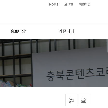
HOME
로그인
회원가입
홍보마당
커뮤니티
sns 공유하기
프린트하기