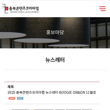
충북콘텐츠코리아랩
홍보마당
뉴스레터
뉴스레터 상세보기 - 제목, 담당부서, 담당자, 담당연락처, 내용, 첨부파일 정보 제공
제목
2025 충북콘텐츠코리아랩 뉴스레터 BOOGIE ON&ON 11월호