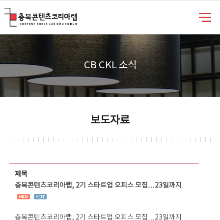
충북콘텐츠코리아랩
CB CKL 소식
보도자료
보도자료 상세보기 - 제목, 담당부서, 담당자, 담당연락처, 내용, 첨부파일 정보 제공
제목
충북콘텐츠코리아랩, 2기 스타트업 오피스 모집…23일까지
충북콘텐츠코리아랩, 2기 스타트업 오피스 모집…23일까지