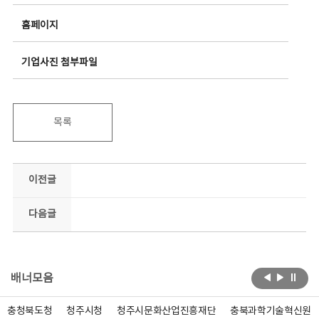
홈페이지
기업사진 첨부파일
목록
이전글
다음글
배너모음
충청북도청
청주시청
청주시문화산업진흥재단
충북과학기술혁신원