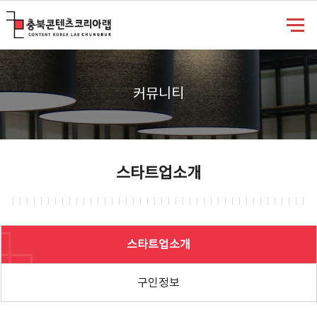
충북콘텐츠코리아랩
커뮤니티
스타트업소개
스타트업소개
구인정보