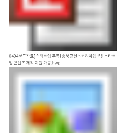
0404보도자료]스타트업 주목! 충북콘텐츠코리아랩 ‘킥! 스타트
업 콘텐츠 제작 지원’가동.hwp