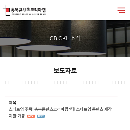
충북콘텐츠코리아랩
CB CKL 소식
보도자료
보도자료 상세보기 - 제목, 담당부서, 담당자, 담당연락처, 내용, 첨부파일 정보 제공
제목
스타트업 주목! 충북콘텐츠코리아랩 ‘킥! 스타트업 콘텐츠 제작
지원’가동