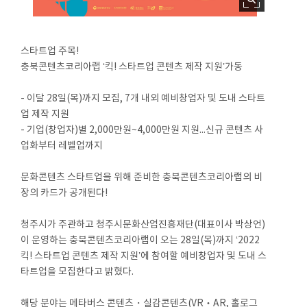
스타트업 주목!
충북콘텐츠코리아랩 ‘킥! 스타트업 콘텐츠 제작 지원’가동
- 이달 28일(목)까지 모집, 7개 내외 예비창업자 및 도내 스타트
업 제작 지원
- 기업(창업자)별 2,000만원~4,000만원 지원...신규 콘텐츠 사
업화부터 레벨업까지
문화콘텐츠 스타트업을 위해 준비한 충북콘텐츠코리아랩의 비
장의 카드가 공개된다!
청주시가 주관하고 청주시문화산업진흥재단(대표이사 박상언)
이 운영하는 충북콘텐츠코리아랩이 오는 28일(목)까지 ‘2022
킥! 스타트업 콘텐츠 제작 지원’에 참여할 예비창업자 및 도내 스
타트업을 모집한다고 밝혔다.
해당 분야는 메타버스 콘텐츠・실감콘텐츠(VR‧AR, 홀로그