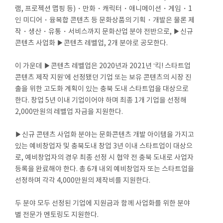
램, 프로젝션 맵핑 등)・만화・캐릭터・애니메이션・게임・1
인 미디어・융복합 콘텐츠 등 문화상품의 기획・개발은 물론 제
작・생산・유통・서비스까지 문화산업 분야 전반으로, ▶신규
콘텐츠 사업화 ▶콘텐츠 레벨업, 2개 분야로 공모한다.
이 가운데 ▶콘텐츠 레벨업은 2020년과 2021년 ‘킥! 스타트업
콘텐츠 제작 지원’에 선정됐던 기업 또는 보유 콘텐츠의 시장 진
출을 위한 고도화 계획이 있는 충북 도내 스타트업을 대상으로
한다. 창업 5년 이내 기업이어야 하며 최종 1개 기업을 선정해
2,000만원의 레벨업 자금을 지원한다.
▶신규 콘텐츠 사업화 분야는 문화콘텐츠 개발 아이템을 가지고
있는 예비창업자 및 충북도내 창업 3년 이내 스타트업이 대상으
로, 예비창업자의 경우 최종 선정 시 협약 전 충북 도내로 사업자
등록을 완료해야 한다. 총 6개 내외 예비창업자 또는 스타트업을
선정하며 각각 4,000만원의 제작비를 지원한다.
두 분야 모두 선정된 기업에 지원금과 함께 사업화를 위한 분야
별 전문가 멘토링도 지원한다.