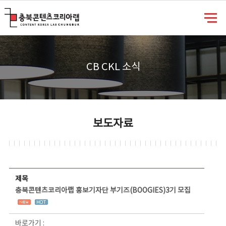
충북콘텐츠코리아랩
CB CKL 소식
보도자료
보도자료 상세보기 - 제목, 담당부서, 담당자, 담당연락처, 내용, 첨부파일 정보 제공
제목
충북콘텐츠코리아랩 홍보기자단 부기즈(BOOGIES)3기 모집
바로가기 :