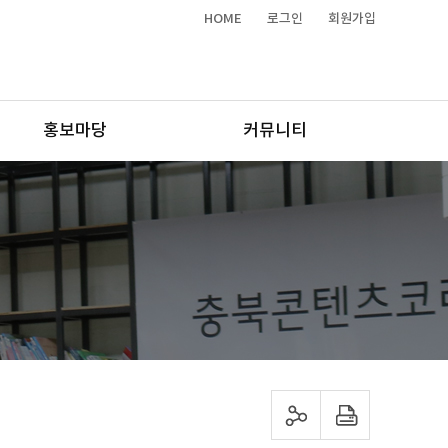
HOME
로그인
회원가입
홍보마당
커뮤니티
sns 공유하기
프린트하기