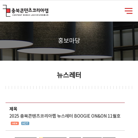
충북콘텐츠코리아랩
홍보마당
뉴스레터
뉴스레터 상세보기 - 제목, 담당부서, 담당자, 담당연락처, 내용, 첨부파일 정보 제공
제목
2025 충북콘텐츠코리아랩 뉴스레터 BOOGIE ON&ON 11월호