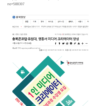
no=588307