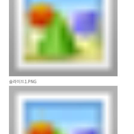
슬라이드1.PNG