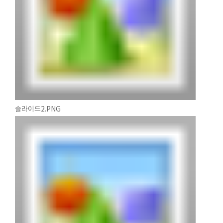
슬라이드2.PNG