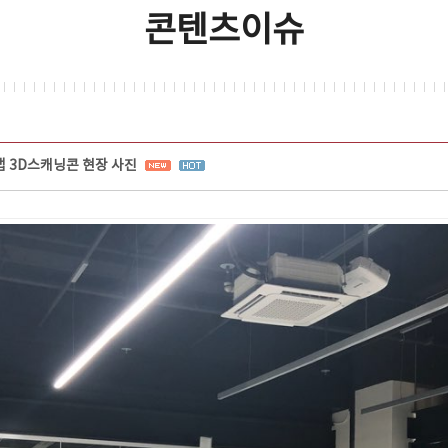
콘텐츠이슈
 3D스캐닝콘 현장 사진