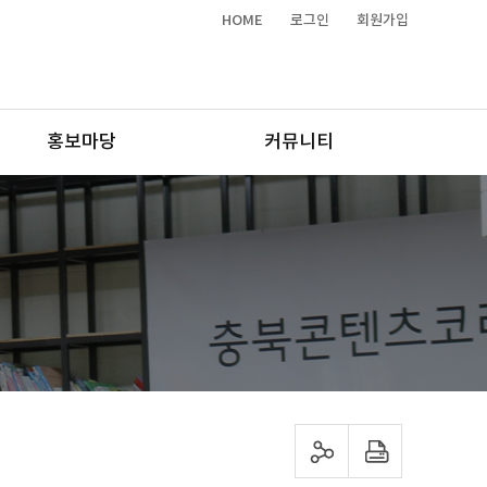
HOME
로그인
회원가입
홍보마당
커뮤니티
sns 공유하기
프린트하기