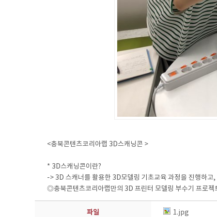
<충북콘텐츠코리아랩 3D스캐닝콘 >
* 3D스캐닝콘이란?
-> 3D 스캐너를 활용한 3D모델링 기초교육 과정을 진행하고
◎충북콘텐츠코리아랩만의 3D 프린터 모델링 부수기 프로젝트 
파일
1.jpg