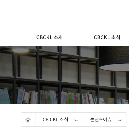
메뉴
CBCKL 소개
CBCKL 소식
Home
CB CKL 소식
콘텐츠이슈