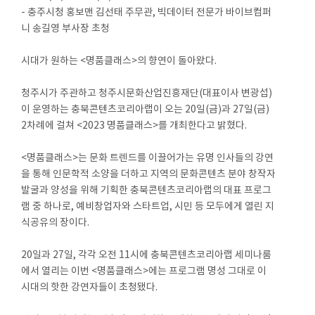
- 충주시청 홍보맨 김선태 주무관, 빅데이터 전문가 바이브컴퍼
니 송길영 부사장 초청
시대가 원하는 <명품클래스>의 향연이 돌아왔다.
청주시가 주관하고 청주시문화산업진흥재단(대표이사 변광섭)
이 운영하는 충북콘텐츠코리아랩이 오는 20일(금)과 27일(금)
2차례에 걸쳐 <2023 명품클래스>를 개최한다고 밝혔다.
<명품클래스>는 문화 트렌드를 이끌어가는 유명 인사들의 강연
을 통해 인문학적 소양을 더하고 지역의 문화콘텐츠 분야 창작자
발굴과 양성을 위해 기획한 충북콘텐츠코리아랩의 대표 프로그
램 중 하나로, 예비창업자와 스타트업, 시민 등 모두에게 열린 지
식공유의 장이다.
20일과 27일, 각각 오전 11시에 충북콘텐츠코리아랩 세미나룸
에서 열리는 이번 <명품클래스>에는 프로그램 명성 그대로 이
시대의 핫한 강연자들이 초청됐다.