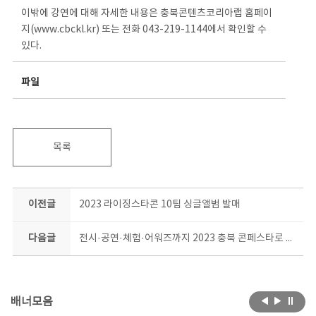
이밖에 강연에 대해 자세한 내용은 충북콘텐츠코리아랩 홈페이
지(www.cbckl.kr) 또는 전화 043-219-1144에서 확인할 수
있다.
파일
목록
이전글
2023 라이징스타콘 10팀 싱글앨범 발매
다음글
전시·공연·체험·어워즈까지 2023 충북 콘페스타로 즐기자
배너모음