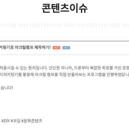
콘텐츠이슈
커팅기로 아크릴램프 제작하기!
용시킬 수 있는 장치입니다. 간단한 미니카, 드론부터 복잡한 회로를 가진 로봇
레이저커팅기를 활용해 아크릴 램프를 직접 만들어보는 프로그램을 진행하였답니다
겠습니다!
DIY #코딩 #문화콘텐츠