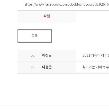
https://www.facebook.com/cbckl/photos/pcb.9267
파일
목록
이전글
2021 캐릭터 라이
다음글
찾아가는 케이녹 투자