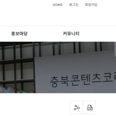
HOME
로그인
회원가입
홍보마당
커뮤니티
sns 공유하기
프린트하기