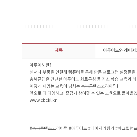
콘텐츠이슈 상세보기 - 제목, 담당부서, 담당자, 담당연락처, 내용, 첨부파일 정보 제공
제목
아두이노와 레이저
아두이노란?
센서나 부품을 연결해 컴퓨터를 통해 만든 프로그램 설정들을 적
충북콘랩은 간단한 아두이노 회로구성 등 기초 학습 교육과 
이렇게 재밌는 교육이 넘치는 충북콘텐츠코리아랩!
앞으로 더 다양하고! 즐겁게 참여할 수 있는 교육으로 돌아올
www.cbckl.kr
.
.
.
#충북콘텐츠코리아랩 #아두이노 #레이저커팅기 #아크릴램프 #