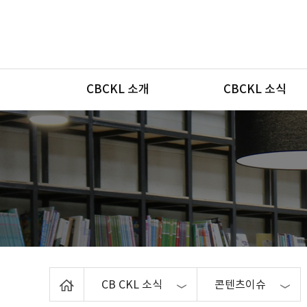
메뉴
CBCKL 소개
CBCKL 소식
Home
CB CKL 소식
콘텐츠이슈