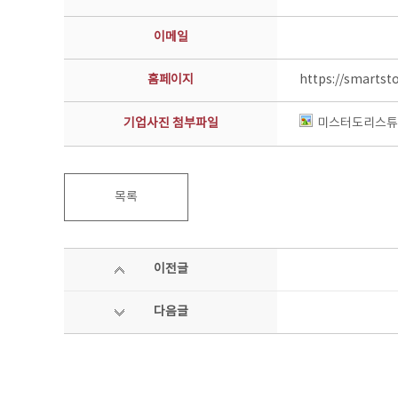
이메일
홈페이지
https://smartst
기업사진 첨부파일
미스터도리스튜디
목록
이전글
다음글