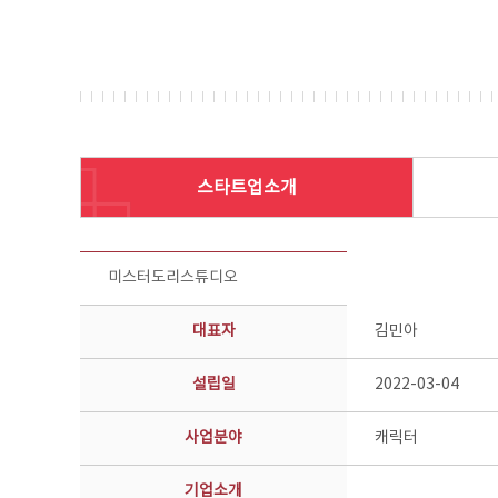
스타트업소개
스타트업 기업소개 상세보기 - 제목, 담당부서, 담당자, 담당연락처, 내용, 첨부파일 정보 제공
미스터도리스튜디오
대표자
김민아
설립일
2022-03-04
사업분야
캐릭터
기업소개