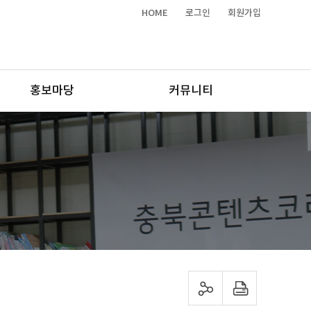
HOME
로그인
회원가입
홍보마당
커뮤니티
sns 공유하기
프린트하기