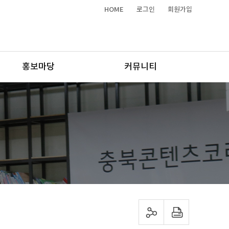
HOME
로그인
회원가입
홍보마당
커뮤니티
sns 공유하기
프린트하기