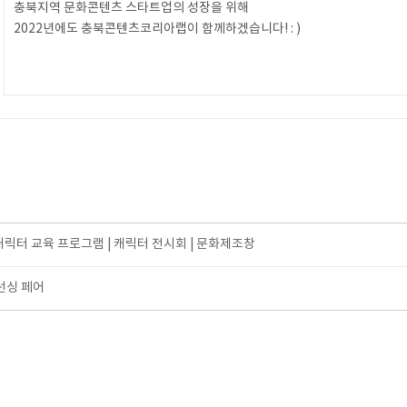
충북지역 문화콘텐츠 스타트업의 성장을 위해
2022년에도 충북콘텐츠코리아랩이 함께하겠습니다! : )
캐릭터 교육 프로그램 | 캐릭터 전시회 | 문화제조창
선싱 페어