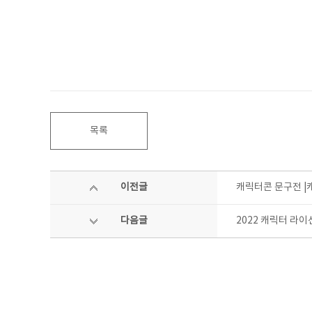
목록
이전글
캐릭터콘 문구전 |
다음글
2022 캐릭터 라이