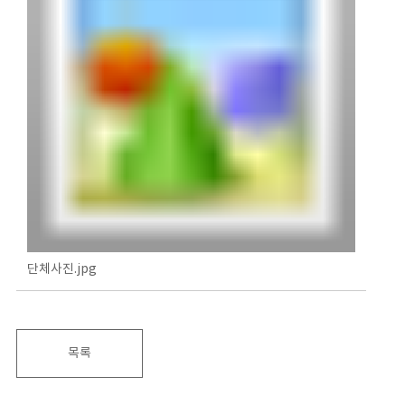
단체사진.jpg
목록