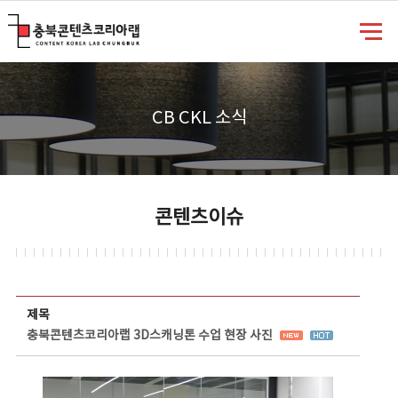
충북콘텐츠코리아랩
CB CKL 소식
콘텐츠이슈
콘텐츠이슈 상세보기 - 제목, 담당부서, 담당자, 담당연락처, 내용, 첨부파일 정보 제공
제목
충북콘텐츠코리아랩 3D스캐닝톤 수업 현장 사진