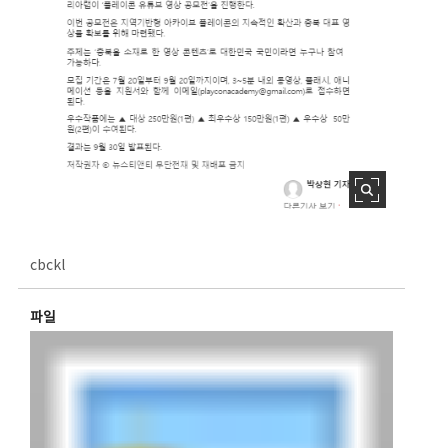
cbckl
파일