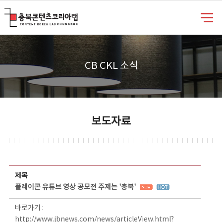
충북콘텐츠코리아랩
CB CKL 소식
보도자료
보도자료 상세보기 - 제목, 담당부서, 담당자, 담당연락처, 내용, 첨부파일 정보 제공
제목
플레이콘 유튜브 영상 공모전 주제는 '충북'
바로가기 :
http://www.jbnews.com/news/articleView.html?