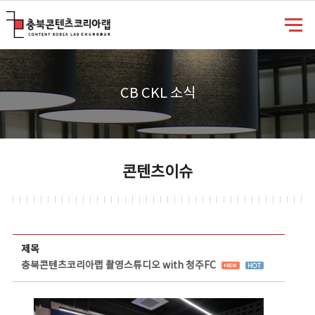
충북콘텐츠코리아랩
CB CKL 소식
콘텐츠이슈
콘텐츠이슈 상세보기 - 제목, 담당부서, 담당자, 담당연락처, 내용, 첨부파일 정보 제공
제목
충북콘텐츠코리아랩 촬영스튜디오 with 청주FC