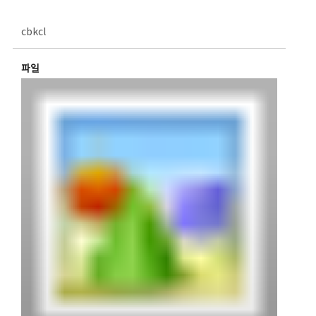
cbkcl
파일