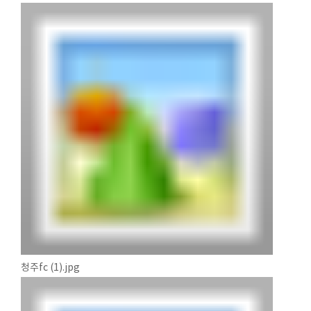
청주fc (1).jpg