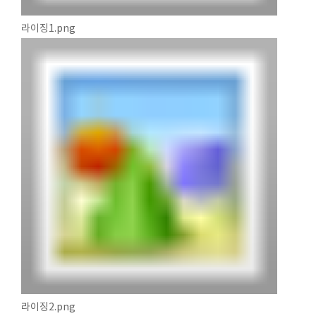
라이징1.png
라이징2.png