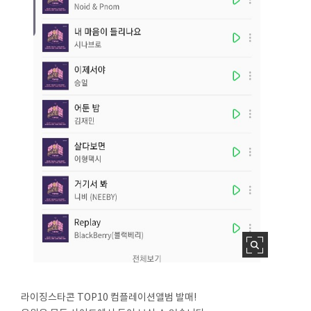
라이징스타콘 TOP10 컴플레이션앨범 발매!