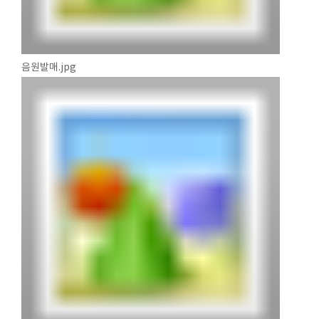
음원발매.jpg