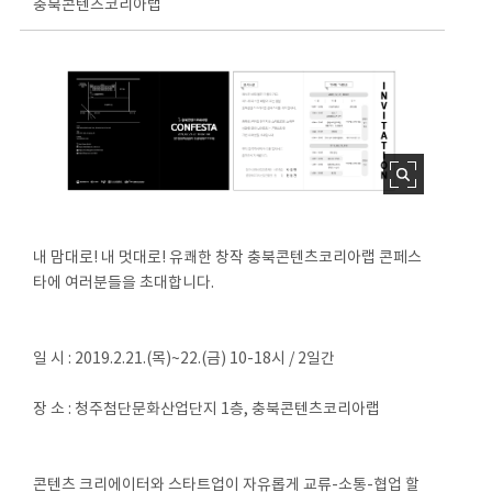
충북콘텐츠코리아랩
내 맘대로! 내 멋대로! 유쾌한 창작 충북콘텐츠코리아랩 콘페스
타에 여러분들을 초대합니다.
일 시 : 2019.2.21.(목)~22.(금) 10-18시 / 2일간
장 소 : 청주첨단문화산업단지 1층, 충북콘텐츠코리아랩
콘텐츠 크리에이터와 스타트업이 자유롭게 교류-소통-협업 할