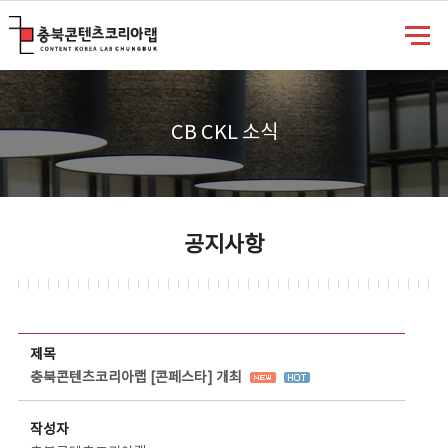
충북콘텐츠코리아랩
CB CKL 소식
공지사항
공지사항 상세보기 - 제목, 담당부서, 담당자, 담당연락처, 내용, 첨부파일 정보 제공
제목
충북콘텐츠코리아랩 [콘페스타] 개최
작성자