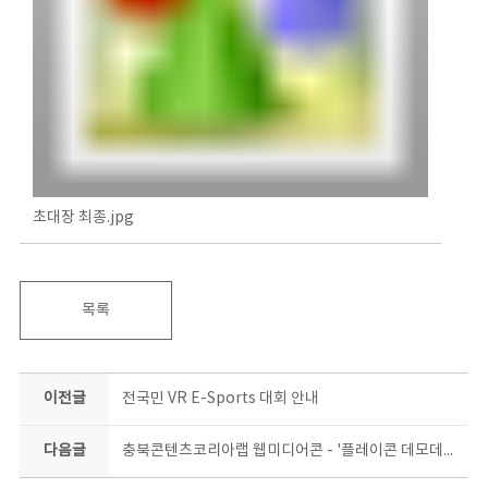
초대장 최종.jpg
목록
이전글
전국민 VR E-Sports 대회 안내
다음글
충북콘텐츠코리아랩 웹미디어콘 - '플레이콘 데모데이' 안내