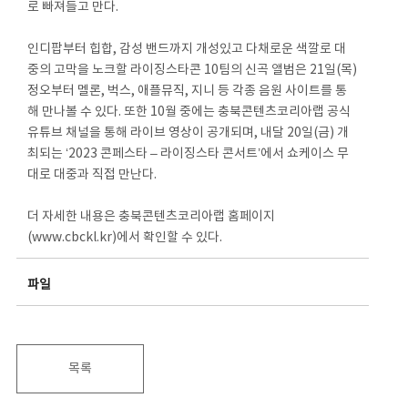
로 빠져들고 만다.
인디팝부터 힙합, 감성 밴드까지 개성있고 다채로운 색깔로 대
중의 고막을 노크할 라이징스타콘 10팀의 신곡 앨범은 21일(목)
정오부터 멜론, 벅스, 애플뮤직, 지니 등 각종 음원 사이트를 통
해 만나볼 수 있다. 또한 10월 중에는 충북콘텐츠코리아랩 공식
유튜브 채널을 통해 라이브 영상이 공개되며, 내달 20일(금) 개
최되는 ‘2023 콘페스타 – 라이징스타 콘서트’에서 쇼케이스 무
대로 대중과 직접 만난다.
더 자세한 내용은 충북콘텐츠코리아랩 홈페이지
(www.cbckl.kr)에서 확인할 수 있다.
파일
목록