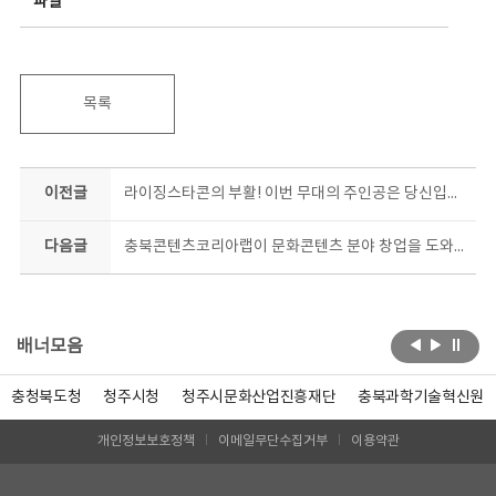
파일
목록
이전글
라이징스타콘의 부활! 이번 무대의 주인공은 당신입니다!!
다음글
충북콘텐츠코리아랩이 문화콘텐츠 분야 창업을 도와드립니다!
배너모음
충청북도청
청주시청
청주시문화산업진흥재단
충북과학기술혁신원
개인정보보호정책
이메일무단수집거부
이용약관