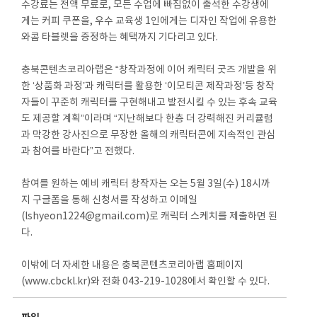
수강료는 전액 무료로, 모든 수업에 빠짐없이 출석한 수강생에
게는 커피 쿠폰을, 우수 교육생 1인에게는 디자인 작업에 유용한
와콤 타블렛을 증정하는 혜택까지 기다리고 있다.
충북콘텐츠코리아랩은 “창작과정에 이어 캐릭터 굿즈 개발을 위
한 ‘상품화 과정’과 캐릭터를 활용한 ‘이모티콘 제작과정’등 창작
자들이 꾸준히 캐릭터를 구현해내고 발전시킬 수 있는 후속 교육
도 제공할 계획”이라며 “지난해보다 한층 더 강력해진 커리큘럼
과 막강한 강사진으로 무장한 올해의 캐릭터콘에 지속적인 관심
과 참여를 바란다”고 전했다.
참여를 원하는 예비 캐릭터 창작자는 오는 5월 3일(수) 18시까
지 구글폼을 통해 신청서를 작성하고 이메일
(lshyeon1224@gmail.com)로 캐릭터 스케치를 제출하면 된
다.
이밖에 더 자세한 내용은 충북콘텐츠코리아랩 홈페이지
(www.cbckl.kr)와 전화 043-219-1028에서 확인할 수 있다.