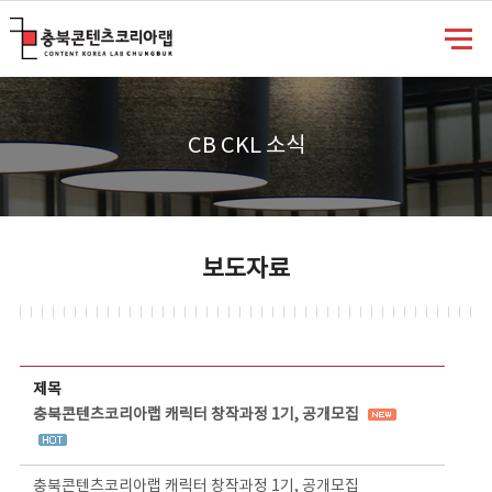
충북콘텐츠코리아랩
CB CKL 소식
보도자료
보도자료 상세보기 - 제목, 담당부서, 담당자, 담당연락처, 내용, 첨부파일 정보 제공
제목
충북콘텐츠코리아랩 캐릭터 창작과정 1기, 공개모집
충북콘텐츠코리아랩 캐릭터 창작과정 1기, 공개모집