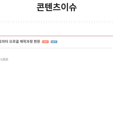
콘텐츠이슈
토마타 오르골 제작과정 현장
니다!