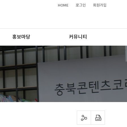
HOME
로그인
회원가입
홍보마당
커뮤니티
sns 공유하기
프린트하기