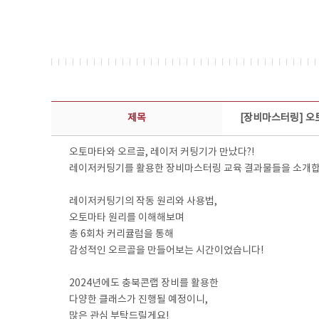
콘텐츠이슈 상세보기 - 제목, 담당부서, 담당자, 담당연락처, 내용, 첨부파일 정보 제공
제목
[장비마스터링] 오
오토마타와 오르골, 레이저 커팅기가 만났다?!
레이저커팅기를 활용한 장비마스터링 교육 결과물들을 소개합
레이저커팅기의 작동 원리와 사용법,
오토마타 원리를 이해해보며
총 6회차 커리큘럼을 통해
감성적인 오르골을 만들어보는 시간이었습니다!
2024년에도 충북콘랩 장비를 활용한
다양한 클래스가 진행될 예정이니,
많은 관심 부탁드릴게요!