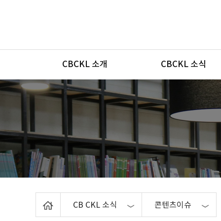
메뉴
CBCKL 소개
CBCKL 소식
Home
CB CKL 소식
콘텐츠이슈