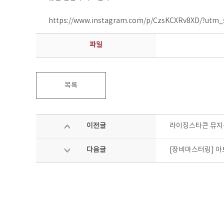
https://www.instagram.com/p/CzsKCXRv8XD/?utm
파일
목록
이전글
라이징스타콘 뮤지
다음글
[장비마스터링] 아