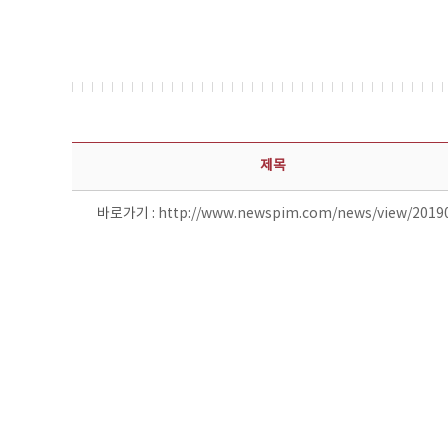
보도자료 상세보기 - 제목, 담당부서, 담당자, 담당연락처, 내용, 첨부파일 정보 제공
제목
바로가기 :
http://www.newspim.com/news/view/2019