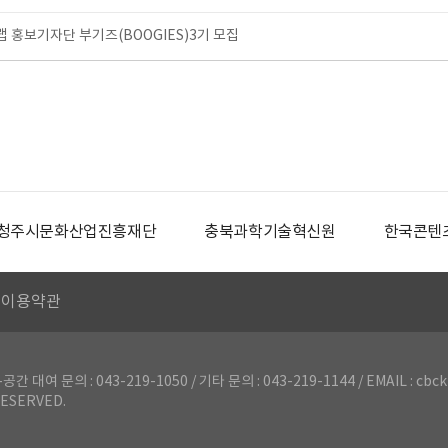
홍보기자단 부기즈(BOOGIES)3기 모집
청주시문화산업진흥재단
충북과학기술혁신원
한국콘텐
이용약관
의 : 043-219-1050 / 기타 문의 : 043-219-1144 / EMAIL : cbck
ESERVED.