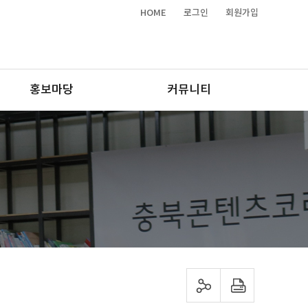
HOME
로그인
회원가입
홍보마당
커뮤니티
sns 공유하기
프린트하기