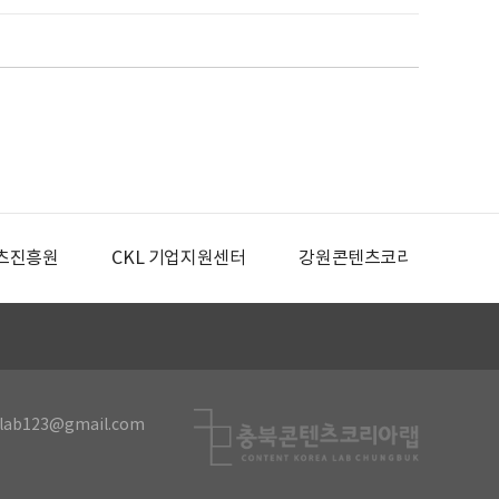
츠진흥원
CKL 기업지원센터
강원콘텐츠코리아랩
lab123@gmail.com