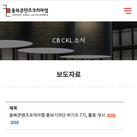
충북콘텐츠코리아랩
CB CKL 소식
보도자료
보도자료 상세보기 - 제목, 담당부서, 담당자, 담당연락처, 내용, 첨부파일 정보 제공
제목
충북콘텐츠코리아랩 홍보기자단 부기즈 7기, 활동 개시