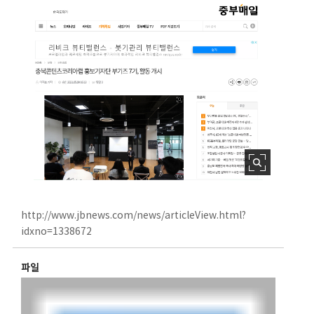
http://www.jbnews.com/news/articleView.html?
idxno=1338672
파일