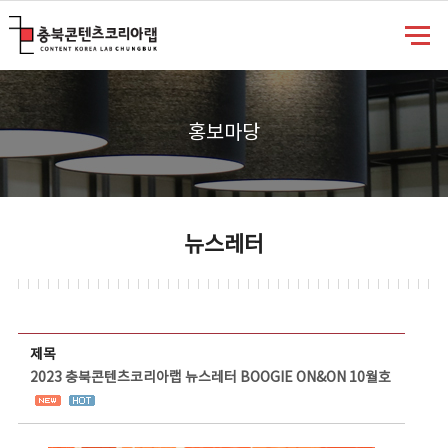
충북콘텐츠코리아랩
홍보마당
뉴스레터
뉴스레터 상세보기 - 제목, 담당부서, 담당자, 담당연락처, 내용, 첨부파일 정보 제공
제목
2023 충북콘텐츠코리아랩 뉴스레터 BOOGIE ON&ON 10월호