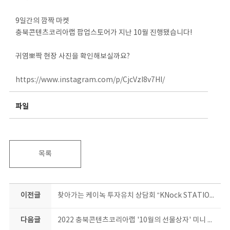
9일간의 깜짝 마켓
충북콘텐츠코리아랩 팝업스토어가 지난 10월 진행됐습니다!
귀염뽀짝 현장 사진을 확인해보실까요?
https://www.instagram.com/p/CjcVzI8v7HI/
파일
목록
이전글
찾아가는 케이녹 투자유치 상담회 “KNock STATION X 충북 : 에듀테크" 현장!
다음글
2022 충북콘텐츠코리아랩 '10월의 선물상자' 미니 전시회 현장