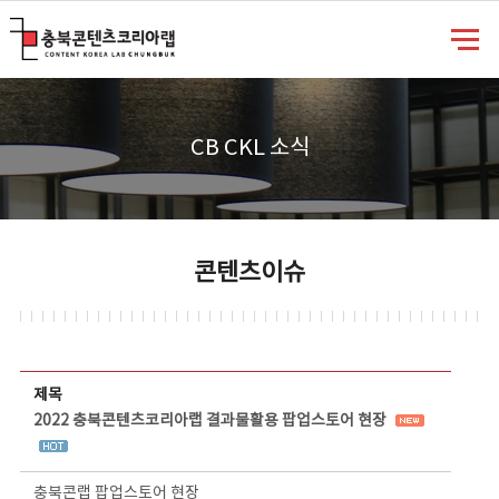
충북콘텐츠코리아랩
CB CKL 소식
콘텐츠이슈
콘텐츠이슈 상세보기 - 제목, 담당부서, 담당자, 담당연락처, 내용, 첨부파일 정보 제공
제목
2022 충북콘텐츠코리아랩 결과물활용 팝업스토어 현장
충북콘랩 팝업스토어 현장